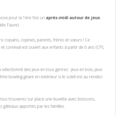
pose pour la 1ère fois un
après-midi autour de jeux
lix Faure).
e copains, copines, parents, frères et sœurs ! Ce
t convivial est ouvert aux enfants à partir de 6 ans (CP),
 sélectionné des jeux en tous genres : jeux en bois, jeux
ême bowling géant en extérieur si le soleil est au rendez-
 vous trouverez sur place une buvette avec boissons,
s gâteaux apportés par les familles.