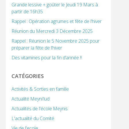
Grande lessive + goûter le Jeudi 19 Mars à
partir de 16h35
Rappel : Opération agrumes et fête de l’hiver
Réunion du Mercredi 3 Décembre 2025
Rappel : Réunion le 5 Novembre 2025 pour
préparer la fête de l’hiver
Des vitamines pour la fin d’année !!
CATÉGORIES
Activités & Sorties en famille
Actualité Meyni'lud
Actualités de l'école Meynis
L'actualité du Comité
Vie de l'ecole