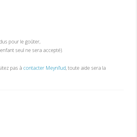
dus pour le goûter,
nfant seul ne sera accepté).
ésitez pas à
contacter Meyni’lud
, toute aide sera la