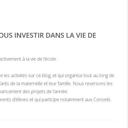
US INVESTIR DANS LA VIE DE
ctivement à la vie de l’école :
 les activités sur ce blog, et qui organise tout au long de
ants de la maternelle et leur famille. Nous reversons les
financement des projets de l’année.
parents d’élèves et qui participe notamment aux Conseils