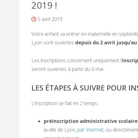
2019 !
5 avril 2019
Votre enfant va entrer en maternelle en septemb
Lyon sont ouvertes
depuis du 2 avril jusqu’au
Les inscriptions concernent uniquement l’
inscrip
seront ouvertes à partir du 6 mai.
LES ÉTAPES À SUIVRE POUR I
L’inscription se fait en 2 temps :
préinscription administrative scolaire
la ville de Lyon,
par Internet
, ou directemen