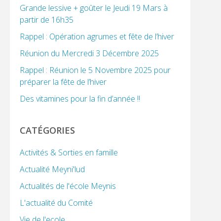
Grande lessive + goûter le Jeudi 19 Mars à
partir de 16h35
Rappel : Opération agrumes et fête de l’hiver
Réunion du Mercredi 3 Décembre 2025
Rappel : Réunion le 5 Novembre 2025 pour
préparer la fête de l’hiver
Des vitamines pour la fin d’année !!
CATÉGORIES
Activités & Sorties en famille
Actualité Meyni'lud
Actualités de l'école Meynis
L'actualité du Comité
Vie de l'ecole