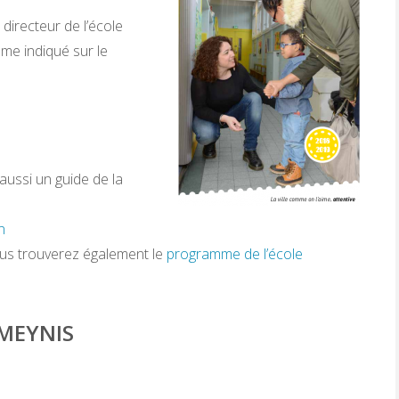
directeur de l’école
me indiqué sur le
ussi un guide de la
n
ous trouverez également le
programme de l’école
 MEYNIS