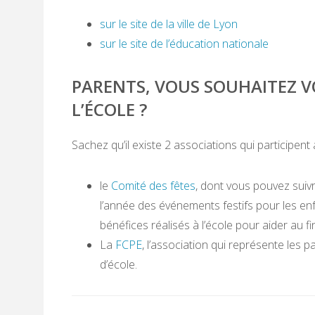
sur le site de la ville de Lyon
sur le site de l’éducation nationale
PARENTS, VOUS SOUHAITEZ VO
L’ÉCOLE ?
Sachez qu’il existe 2 associations qui participent a
le
Comité des fêtes
, dont vous pouvez suivre
l’année des événements festifs pour les enf
bénéfices réalisés à l’école pour aider au 
La
FCPE
, l’association qui représente les 
d’école.