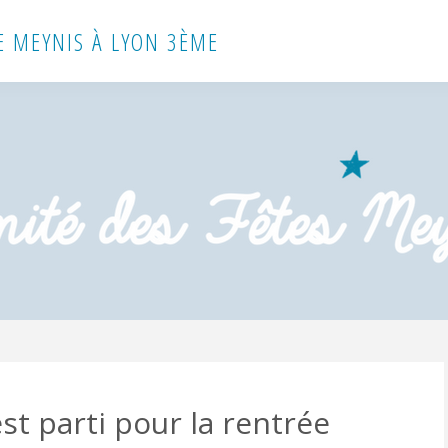
E MEYNIS À LYON 3ÈME
’est parti pour la rentrée