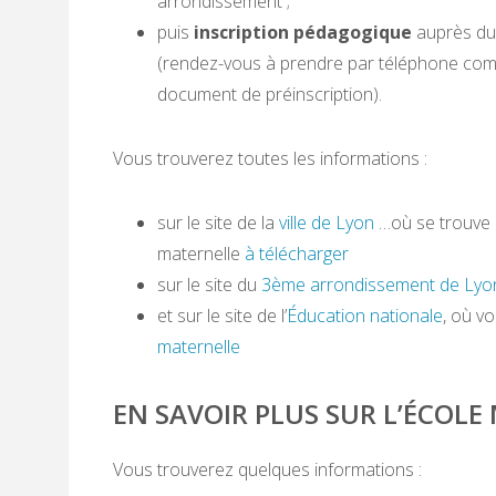
arrondissement ;
puis
inscription pédagogique
auprès du 
(rendez-vous à prendre par téléphone com
document de préinscription).
Vous trouverez toutes les informations :
sur le site de la
ville de Lyon
…où se trouve a
maternelle
à télécharger
sur le site du
3ème arrondissement de Lyo
et sur le site de l’
Éducation nationale
, où v
maternelle
EN SAVOIR PLUS SUR L’ÉCOLE
Vous trouverez quelques informations :